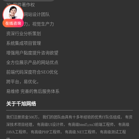
30+软件著作权
广州高端网站设计团队
创意原动力，视觉生产力
资深行业分析策划
系统集成项目管理
增强用户黏度提升咨询欲望
全方位展示产品的网站优点
前端代码深度符合SEO优化
跨平台，易优化，
易维修 完善的售后服务体系
关于千旭网络
我们注册资金500万， 我们的团队由具有十多年经验的优秀IT队伍组成， 有资
深技术项目经理， 有高级UI设计师， 有高级html5,css3前端工程师， 有高级
JAVA工程师， 有高级PHP工程师， 有高级.NET工程师， 有高级测试工程