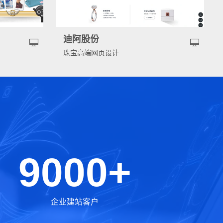
迪阿股份
珠宝高端网页设计
9000+
企业建站客户