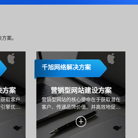
决方案。
千旭网络解决方案
决方案
营销型网站建设方案
站获取客户
营销型网站的核心使命在于获取潜在
索引擎优
客户、传递品牌价值、并高效地促成
一个更深层
转化。本方案旨在为某企业系统性地
再只"搜
规划与构建一个以数据驱动、以用户
ChatGPT
为中心、以转化为导向的高性能营销
各类AI搜索产
平台。方案将深入阐述从目标设定、