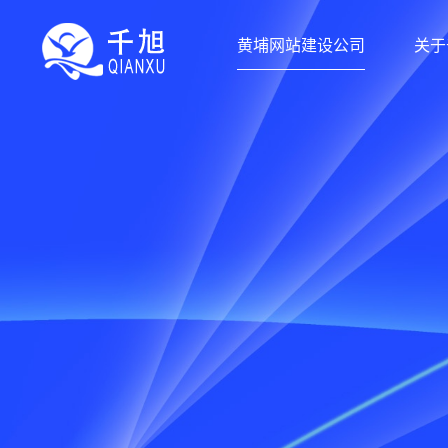
黄埔网站建设公司
关于
黄埔网站建设公司-千旭网络（
千旭网络科技
为黄埔企业提供网