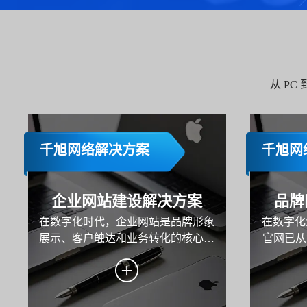
从 P
千旭网络解决方案
千旭网
企业网站建设解决方案
品牌
在数字化时代，企业网站是品牌形象
在数字化
展示、客户触达和业务转化的核心载
官网已从
体。本方案旨在为企业打造一个功能
牌战略的
完善、用户体验优秀且具备市场竞争
地与用户
力的网站，助力企业实现品牌传播、
在为企
用户服务与业务增长的目标。
示、内容