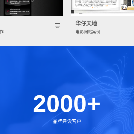
告
华仔天地
作
电影网站案例
2000+
品牌建设客户