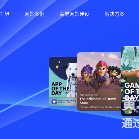
千旭
网站案例
黄埔网站建设
解决方案
12年经验/30+软件著作权/
站建设，网站制作，网站设计