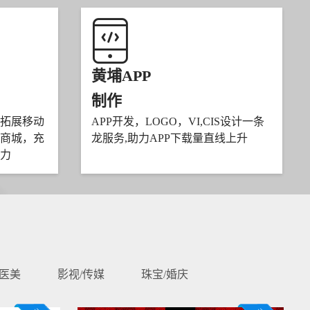
黄埔APP
制作
拓展移动
APP开发，LOGO，VI,CIS设计一条
商城，充
龙服务,助力APP下载量直线上升
力
/医美
影视/传媒
珠宝/婚庆