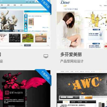
网
多芬爱美丽
设
产品型网站设计